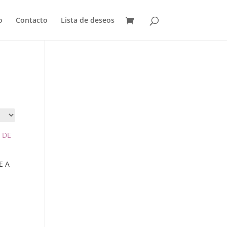
o
Contacto
Lista de deseos
E A