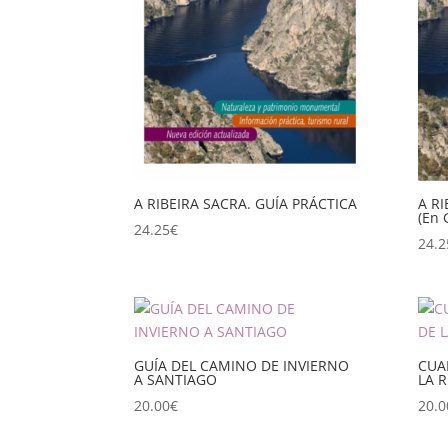
A RIBEIRA SACRA. GUÍA PRÁCTICA
A RI
(En 
24.25
€
24.2
GUÍA DEL CAMINO DE INVIERNO
CUA
A SANTIAGO
LA R
20.00
€
20.0