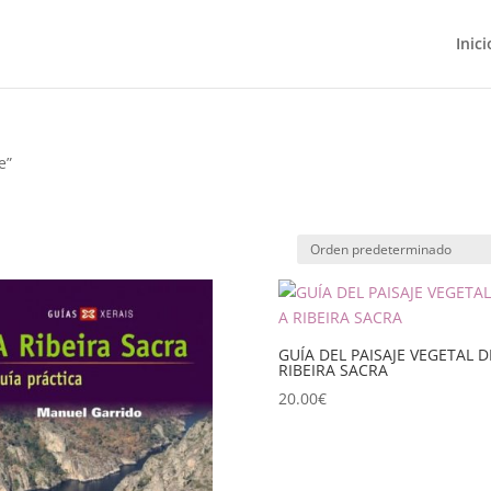
Inici
e”
GUÍA DEL PAISAJE VEGETAL D
RIBEIRA SACRA
20.00
€