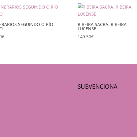
NERARIOS SEGUINDO O RÍO
RIBEIRA SACRA. RIBEIRA
O
LUCENSE
0
€
149.50
€
SUBVENCIONA