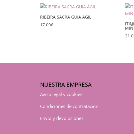
RIBEIRA SACRA GUÍA ÁGIL
ITI
17.00
€
MIÑ
21.0
NUESTRA EMPRESA
Aviso legal y cookies
Condiciones de contratación
Envío y devoluciones