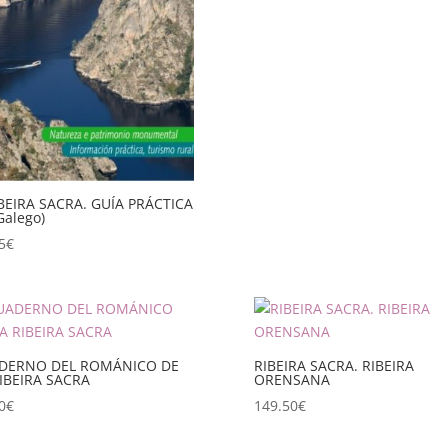
BEIRA SACRA. GUÍA PRÁCTICA
Galego)
5
€
DERNO DEL ROMÁNICO DE
RIBEIRA SACRA. RIBEIRA
IBEIRA SACRA
ORENSANA
0
€
149.50
€