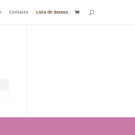
o
Contacto
Lista de deseos