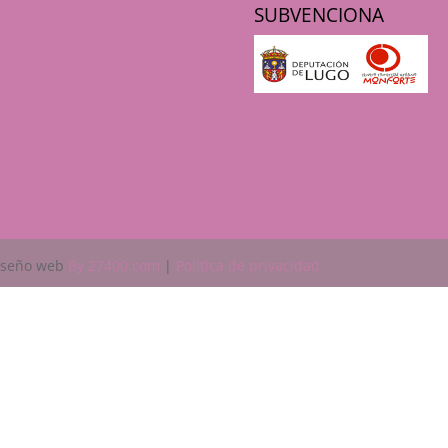
SUBVENCIONA
Diseño web
By 27400.com
|
Política de privacidad