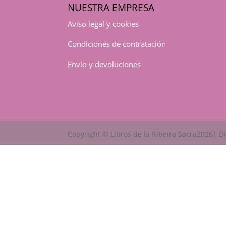
NUESTRA EMPRESA
Aviso legal y cookies
Condiciones de contratación
Envío y devoluciones
Copyright © Libros de la Ribeira Sacra2026| 